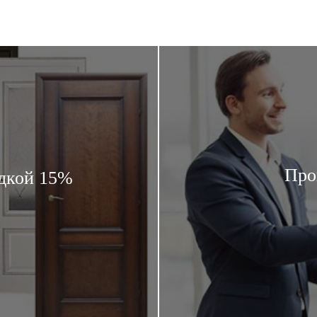
Про
дкой 15%