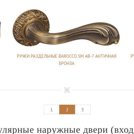
РУЧКИ РАЗДЕЛЬНЫЕ BAROCCO SM AB-7 АНТИЧНАЯ
Р
БРОНЗА
1
2
3
улярные наружные двери
(вход