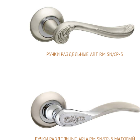
РУЧКИ РАЗДЕЛЬНЫЕ ART RM SN/CP-3
РУЧКИ РАЗДЕЛЬНЫЕ ARIA RM SN/CP-3 МАТОВЫЙ