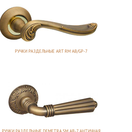
РУЧКИ РАЗДЕЛЬНЫЕ ART RM AB/GP-7
РУЧКИ РАЗДЕЛЬНЫЕ DEMETRA SM AB-7 АНТИЧНАЯ