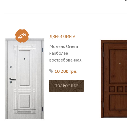
ДВЕРИ ОМЕГА
Модель Омега
наиболее
востребованная
среди покупателей,
10 200 грн.
большой выбор
моделей.
ПОДРОБНЕЕ