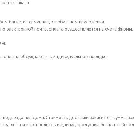
оплаты заказа:
бом банке, в терминале, в мобильном приложении.
по электронной почте, оплата осуществляется на счета фирмы.
анк.
бы оплаты обсуждаются в индивидуальном порядке.
до подъезда или дома. Стоимость доставки зависит от суммы за
чества лестничных пролетов и единиц продукции. Бесплатный под