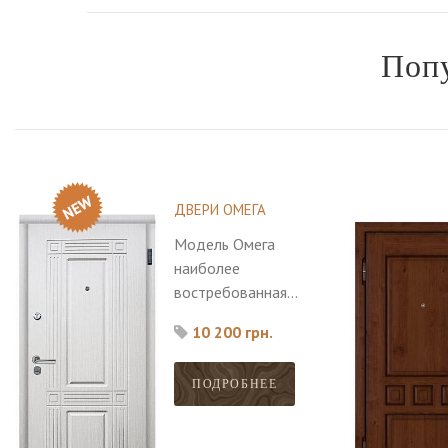
Поп
ДВЕРИ ОМЕГА
Модель Омега
наиболее
востребованная
среди покупателей,
10 200 грн.
большой выбор
моделей.
ПОДРОБНЕЕ