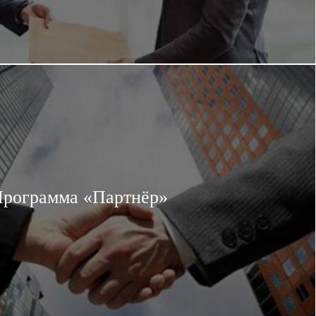
рограмма «Партнёр»