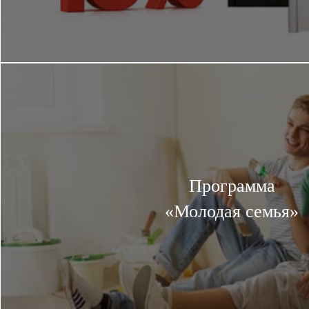
Программа
«Молодая семья»