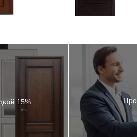
Про
дкой 15%