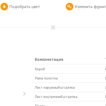
Подобрать цвет
Изменить фурни
Комплектация
Короб
Рама полотна
Лист наружный\отделка
Лист внутренний\отделка
Петли