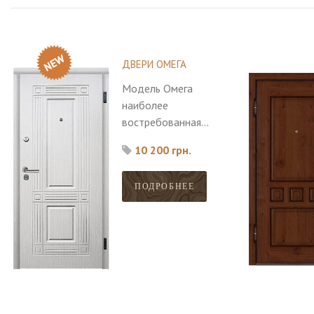
ДВЕРИ ОМЕГА
Модель Омега
наиболее
востребованная
среди покупателей,
10 200 грн.
большой выбор
моделей.
ПОДРОБНЕЕ