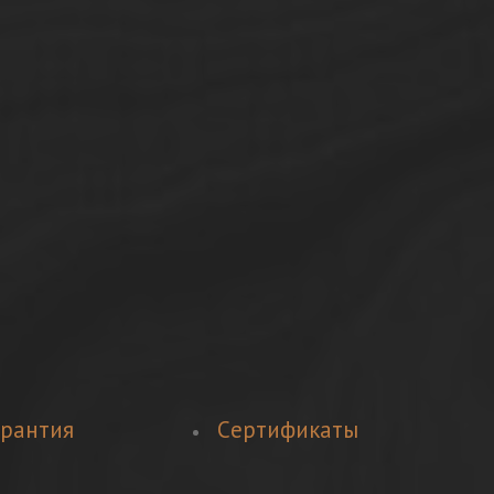
арантия
Cертификаты