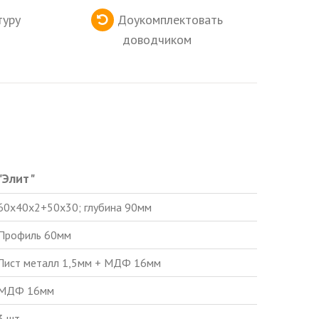
туру
Доукомплектовать
доводчиком
"Элит"
60х40х2+50х30; глубина 90мм
Профиль 60мм
Лист металл 1,5мм + МДФ 16мм
МДФ 16мм
3 шт