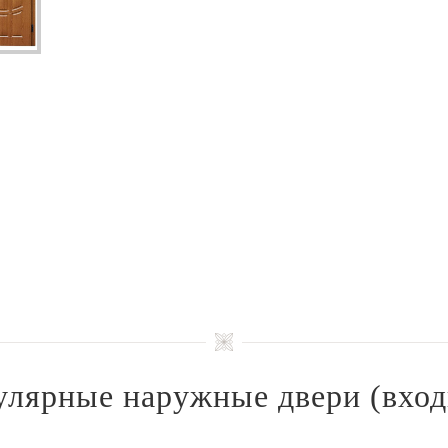
улярные наружные двери
(вход