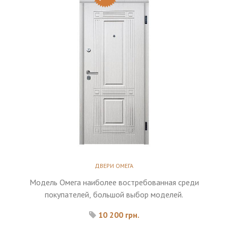
ДВЕРИ ОМЕГА
Модель Омега наиболее востребованная среди
покупателей, большой выбор моделей.
10 200 грн.