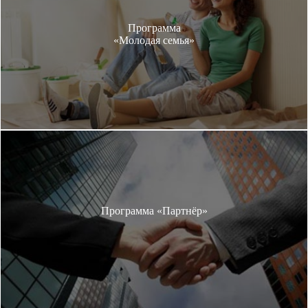
Программа
«Молодая семья»
Программа «Партнёр»