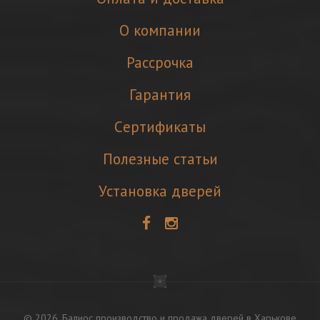
О компании
Рассрочка
Гарантия
Cертификаты
Полезные статьи
Установка дверей
©
2026
. Балиос
производство и продажа дверей в Харькове