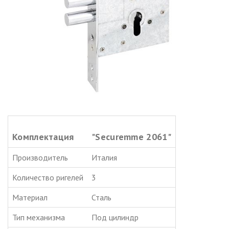
Комплектация
"Securemme 2061"
Производитель
Италия
Количество ригелей
3
Mатериал
Сталь
Тип механизма
Под цилиндр