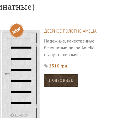
мнатные)
ДВЕРНОЕ ПОЛОТНО AMELIA
Надежные, качественные,
безопасные двери Amelia
станут отличным
дополнением к любому
2310 грн.
интерьеру.
ПОДРОБНЕЕ