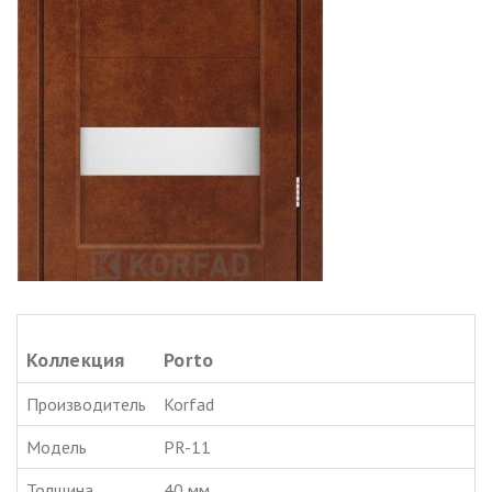
Коллекция
Porto
Производитель
Korfad
Модель
PR-11
Толщина
40 мм.