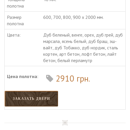
полотна
Размер
600, 700, 800, 900 х 2000 мм.
полотна
Цвета:
Дуб беленый, венге, орех, дуб грей, дуб
марсала, ясень белый, дуб браш, эш-
вайт, дуб Тобакко, дуб нордик, сталь
кортен, арт бетон, лофт бетон, лайт
бетон, белый перламутр
2910 грн.
Цена полотна
:
ЗАКАЗАТЬ ДВЕРИ