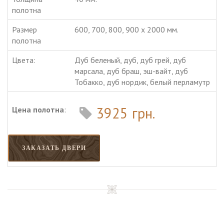
полотна
Размер
600, 700, 800, 900 х 2000 мм.
полотна
Цвета:
Дуб беленый, дуб, дуб грей, дуб
марсала, дуб браш, эш-вайт, дуб
Тобакко, дуб нордик, белый перламутр
3925 грн.
Цена полотна
:
ЗАКАЗАТЬ ДВЕРИ