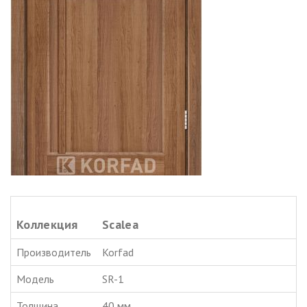
Коллекция
Scalea
Производитель
Korfad
Модель
SR-1
Толщина
40 мм.