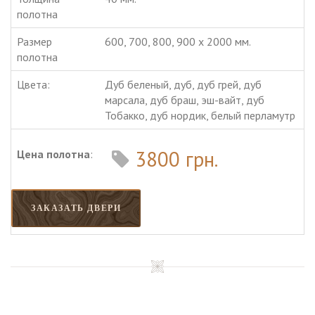
полотна
Размер
600, 700, 800, 900 х 2000 мм.
полотна
Цвета:
Дуб беленый, дуб, дуб грей, дуб
марсала, дуб браш, эш-вайт, дуб
Тобакко, дуб нордик, белый перламутр
3800 грн.
Цена полотна
:
ЗАКАЗАТЬ ДВЕРИ