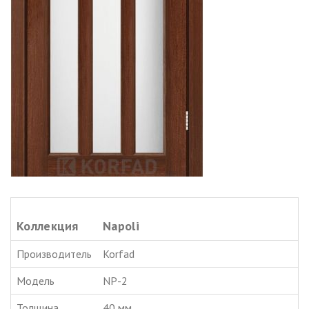
Коллекция
Napoli
Производитель
Korfad
Модель
NP-2
Толщина
40 мм.