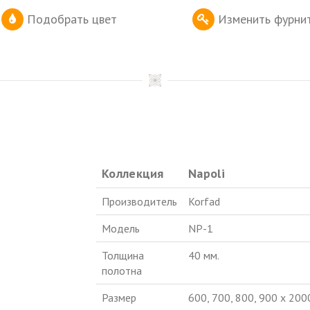
Подобрать цвет
Изменить фурни
Коллекция
Napoli
Производитель
Korfad
Модель
NP-1
Толщина
40 мм.
полотна
Размер
600, 700, 800, 900 х 200