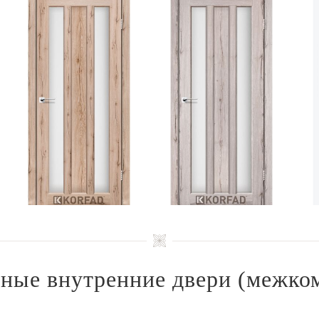
ные внутренние двери
(межко