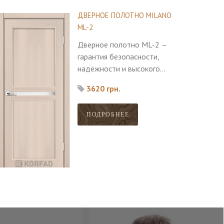
ДВЕРНОЕ ПОЛОТНО MILANO
ML-2
Дверное полотно ML-2 –
гарантия безопасности,
надежности и высокого
качества. Подойдет для
3620 грн.
любого современного стиля.
ПОДРОБНЕЕ