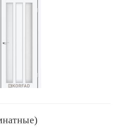
мнатные)