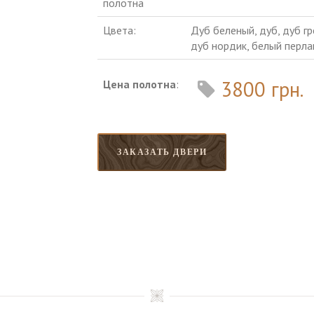
полотна
Цвета:
Дуб беленый, дуб, дуб гр
дуб нордик, белый перл
3800 грн.
Цена полотна
:
ЗАКАЗАТЬ ДВЕРИ