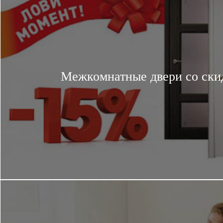
Межкомнатные двери со ски