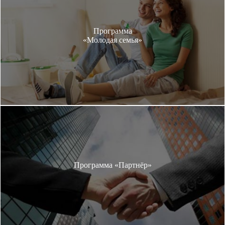
Программа
«Молодая семья»
Программа «Партнёр»