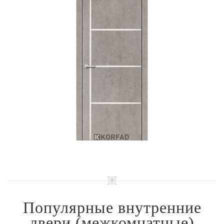
Популярные внутренние
двери
(межкомнатные)