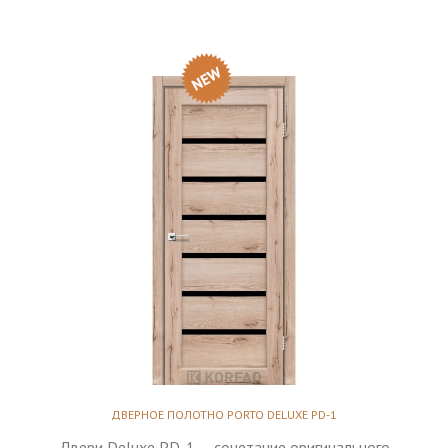
ДВЕРНОЕ ПОЛОТНО PORTO DELUXE PD-1
Двери Deluxe PD-1 – сочетание оригинального