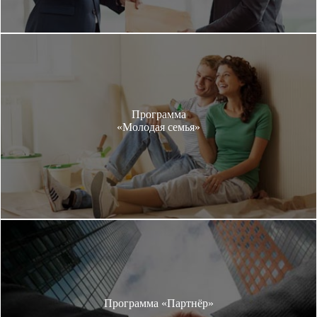
Программа
«Молодая семья»
Программа «Партнёр»