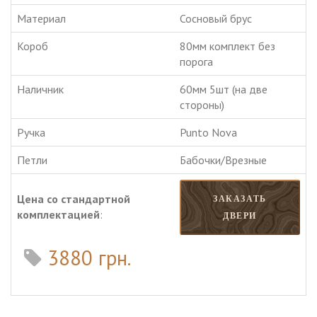
Материал
Сосновый брус
Короб
80мм комплект без
порога
Наличник
60мм 5шт (на две
стороны)
Ручка
Punto Nova
Петли
Бабочки/Врезные
Цена со стандартной
ЗАКАЗАТЬ
комплектацией
:
ДВЕРИ
3880 грн.