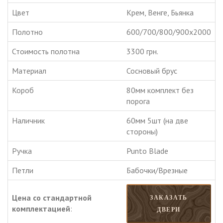
Цвет
Крем, Венге, Бьянка
Полотно
600/700/800/900х2000
Стоимость полотна
3300 грн.
Материал
Сосновый брус
Короб
80мм комплект без
порога
Наличник
60мм 5шт (на две
стороны)
Ручка
Punto Blade
Петли
Бабочки/Врезные
Цена со стандартной
ЗАКАЗАТЬ
комплектацией
:
ДВЕРИ