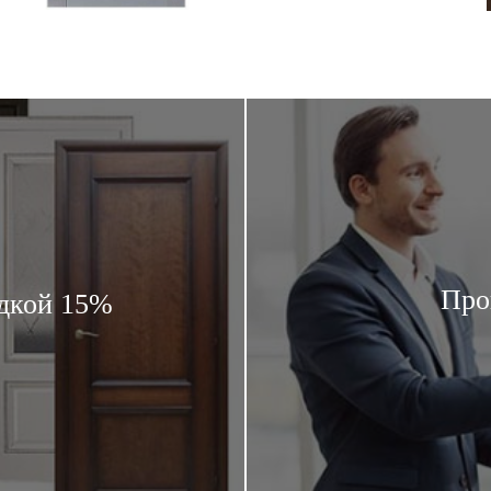
Про
дкой 15%