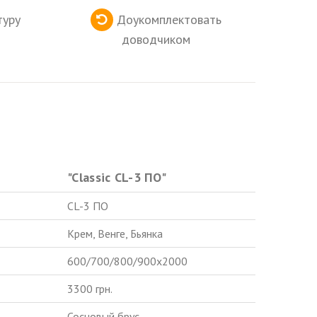
туру
Доукомплектовать
доводчиком
"Classic CL-3 ПО"
CL-3 ПО
Крем, Венге, Бьянка
600/700/800/900х2000
3300 грн.
Сосновый брус