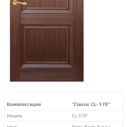
Комплектация
"Classic CL-3 ПГ"
Модель
CL-3 ПГ
Цвет
Крем, Венге, Бьянка