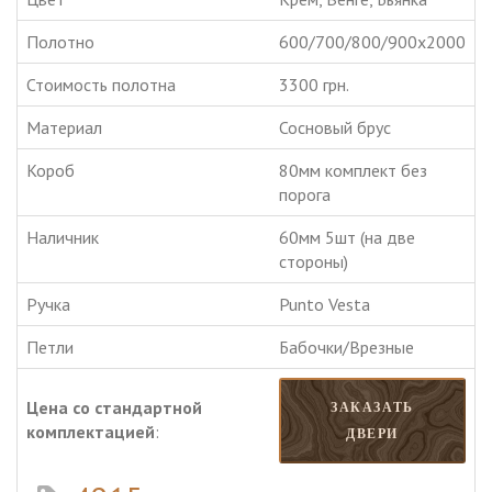
Полотно
600/700/800/900х2000
Стоимость полотна
3300 грн.
Материал
Сосновый брус
Короб
80мм комплект без
порога
Наличник
60мм 5шт (на две
стороны)
Ручка
Punto Vesta
Петли
Бабочки/Врезные
Цена со стандартной
ЗАКАЗАТЬ
комплектацией
:
ДВЕРИ