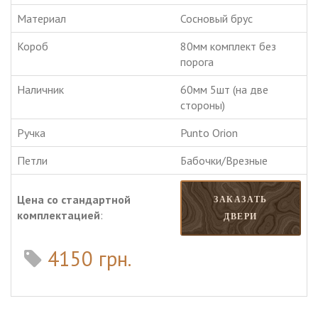
Материал
Сосновый брус
Короб
80мм комплект без
порога
Наличник
60мм 5шт (на две
стороны)
Ручка
Punto Orion
Петли
Бабочки/Врезные
Цена со стандартной
ЗАКАЗАТЬ
комплектацией
:
ДВЕРИ
4150 грн.