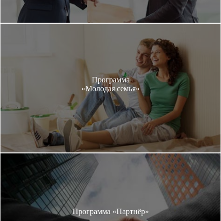
Программа
«Молодая семья»
Программа «Партнёр»