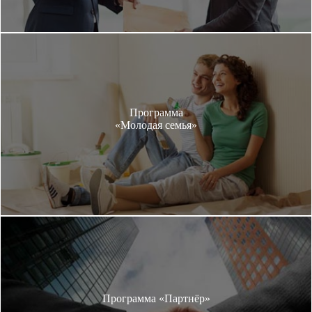
Программа
«Молодая семья»
Программа «Партнёр»