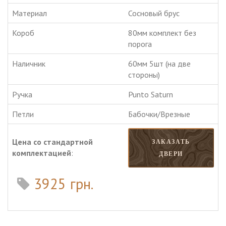
Материал
Сосновый брус
Короб
80мм комплект без
порога
Наличник
60мм 5шт (на две
стороны)
Ручка
Punto Saturn
Петли
Бабочки/Врезные
Цена со стандартной
ЗАКАЗАТЬ
комплектацией
:
ДВЕРИ
3925 грн.