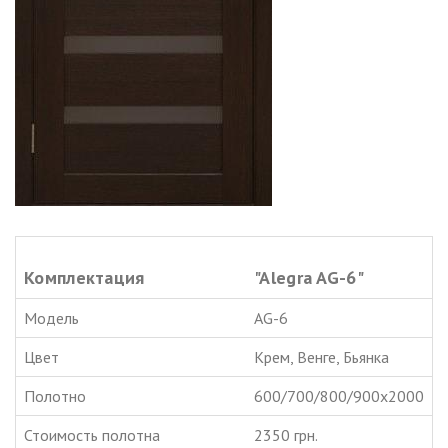
Комплектация
"Alegra AG-6"
Модель
AG-6
Цвет
Крем, Венге, Бьянка
Полотно
600/700/800/900х2000
Стоимость полотна
2350 грн.