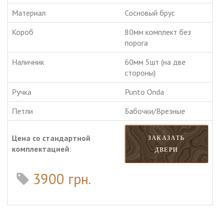
Материал
Сосновый брус
Короб
80мм комплект без
порога
Наличник
60мм 5шт (на две
стороны)
Ручка
Punto Onda
Петли
Бабочки/Врезные
Цена со стандартной
ЗАКАЗАТЬ
комплектацией
:
ДВЕРИ
3900 грн.