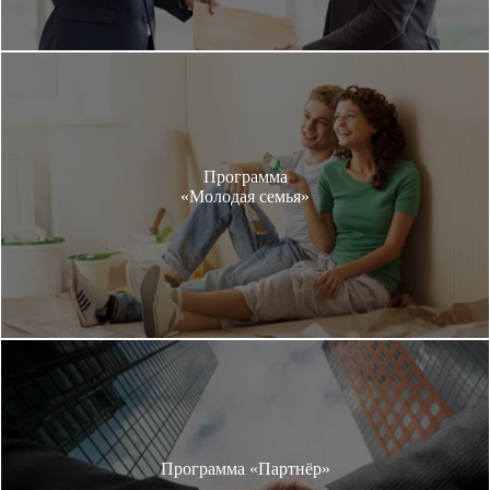
Программа
«Молодая семья»
Программа «Партнёр»